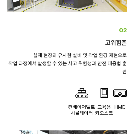
02
고위험존
실제 현장과 유사한 설비 및 작업 환경 재현으로
작업 과정에서 발생할 수 있는 사고 위험성과 안전 대응법 훈
련
컨베이어벨트
교육용
HMD
시뮬레이터
키오스크