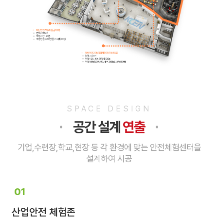
SPACE DESIGN
공간 설계
연출
기업,수련장,학교,현장 등 각 환경에 맞는 안전체험센터을
설계하여 시공
01
산업안전 체험존