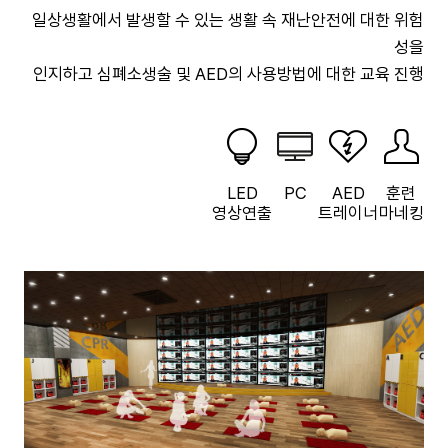
일상생활에서 발생할 수 있는 생활 속 재난안전에 대한 위험
성을
인지하고 심폐소생술 및 AED의 사용방법에 대한 교육 진행
LED
PC
AED
훈련
영상연출
트레이너
마네킹