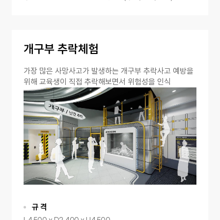
개구부 추락체험
가장 많은 사망사고가 발생하는 개구부 추락사고 예방을
위해 교육생이 직접 추락해보면서 위험성을 인식
규 격