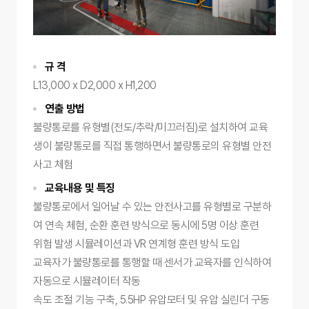
규 격
L13,000 x D2,000 x H1,200
연출 방법
불량통로를 유형별(전도/추락/미끄러짐)로 설치하여 교육
생이 불량통로를 직접 통행하면서 불량통로의 유형별 안전
사고 체험
교육내용 및 특징
불량통로에서 일어날 수 있는 안전사고를 유형별로 구분하
여 연속 체험, 순환 훈련 방식으로 동시에 5명 이상 훈련
위험 발생 시뮬레이션과 VR 연계형 훈련 방식 도입
교육자가 불량통로를 통행할 때 센서가 교육자를 인식하여
자동으로 시뮬레이터 작동
속도 조절 기능 구축, 5.5HP 유압모터 및 유압 실린더 구동