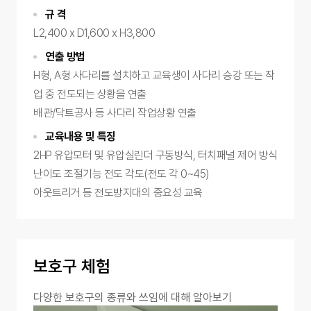
규 격
L2,400 x D1,600 x H3,800
연출 방법
H형, A형 사다리를 설치하고 교육생이 사다리 승강 또는 작
업 중 전도되는 상황을 연출
배관/닥트공사 등 사다리 작업상황 연출
교육내용 및 특징
2HP 유압모터 및 유압실린더 구동방식, 터치패널 제어 방식
난이도 조절기능 전도 각도(전도 각 0~45)
아웃트리거 등 전도방지대의 중요성 교육
보호구 체험
다양한 보호구의 종류와 쓰임에 대해 알아보기