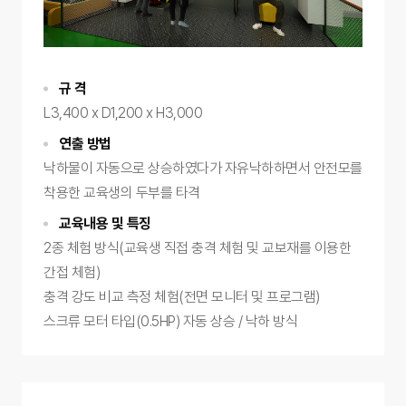
규 격
L3,400 x D1,200 x H3,000
연출 방법
낙하물이 자동으로 상승하였다가 자유낙하하면서 안전모를
착용한 교육생의 두부를 타격
교육내용 및 특징
2종 체험 방식(교육생 직접 충격 체험 및 교보재를 이용한
간접 체험)
충격 강도 비교 측정 체험(전면 모니터 및 프로그램)
스크류 모터 타입(0.5HP) 자동 상승 / 낙하 방식