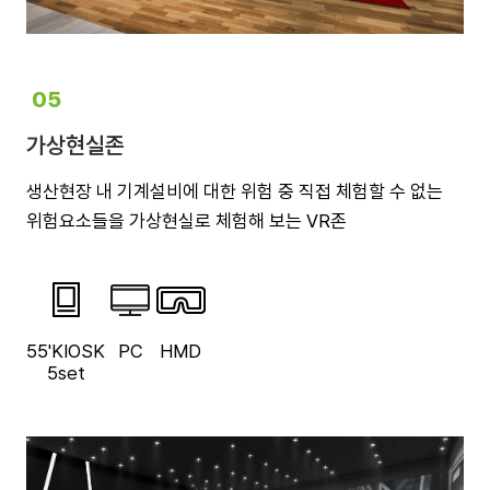
05
가상현실존
생산현장 내 기계설비에 대한 위험 중 직접 체험할 수 없는
위험요소들을 가상현실로 체험해 보는 VR존
55'KIOSK
PC
HMD
5set