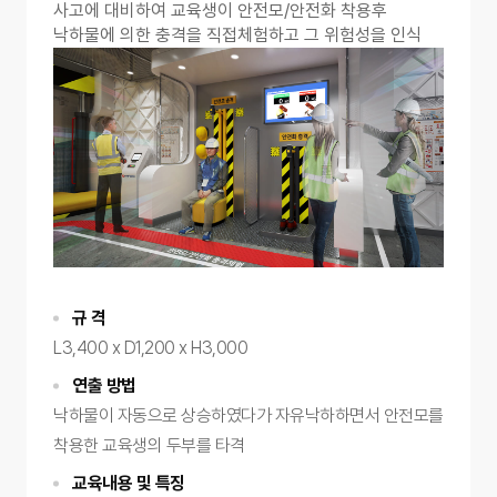
사고에 대비하여 교육생이 안전모/안전화 착용후
낙하물에 의한 충격을 직접체험하고 그 위험성을 인식
규 격
L3,400 x D1,200 x H3,000
연출 방법
낙하물이 자동으로 상승하였다가 자유낙하하면서 안전모를
착용한 교육생의 두부를 타격
교육내용 및 특징