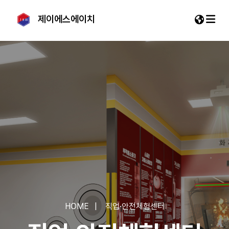
제이에스에이치
EN
VN
HOME
직업·안전체험센터