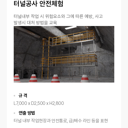
터널공사 안전체험
터널내부 작업 시 위험요소와 그에 따른 예방, 사고
발생시 대처 방법을 교육
규 격
L7,000 x D2,500 x H2,800
연출 방법
터널 내부 작업현장과 안전통로, 급/배수 라인 등을 표현