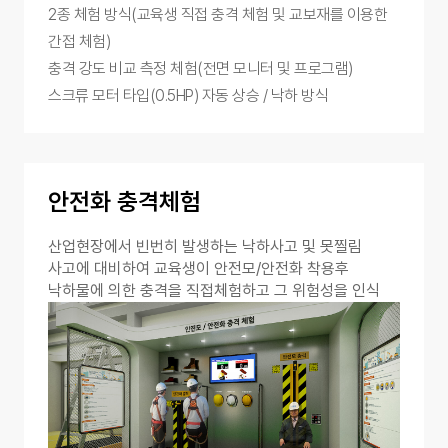
2종 체험 방식(교육생 직접 충격 체험 및 교보재를 이용한
간접 체험)
충격 강도 비교 측정 체험(전면 모니터 및 프로그램)
스크류 모터 타입(0.5HP) 자동 상승 / 낙하 방식
안전화 충격체험
산업현장에서 빈번히 발생하는 낙하사고 및 못찔림
사고에 대비하여 교육생이 안전모/안전화 착용후
낙하물에 의한 충격을 직접체험하고 그 위험성을 인식