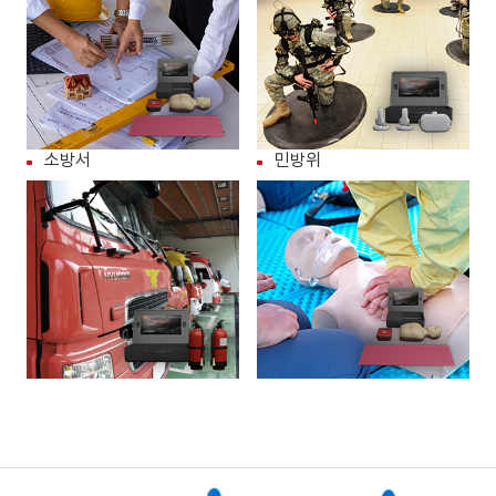
소방서
민방위