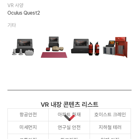
VR 사양
Oculus Quest2
기타
VR 내장 콘텐츠 리스트
항공안전
아파트 화재
호이스트 크레인
미세먼지
연구실 안전
지하철 테러