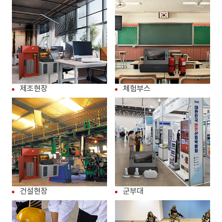
제조현장
체험부스
건설현장
군부대