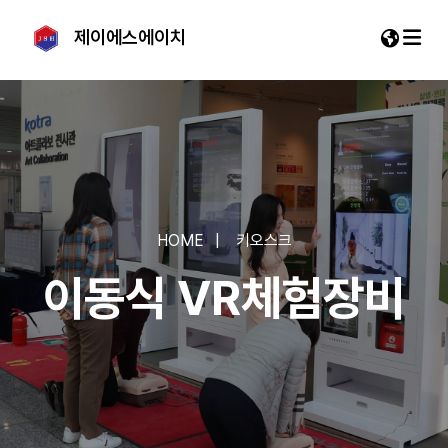
제이에스에이치
EN
VN
HOME
키오스크
이동식 VR체험장비